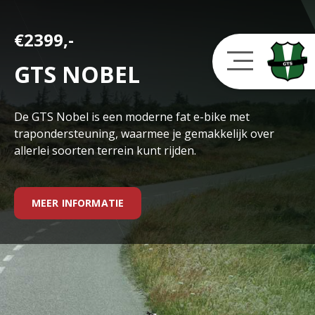
€2399,-
GTS NOBEL
De GTS Nobel is een moderne fat e-bike met
trapondersteuning, waarmee je gemakkelijk over
allerlei soorten terrein kunt rijden.
MEER INFORMATIE