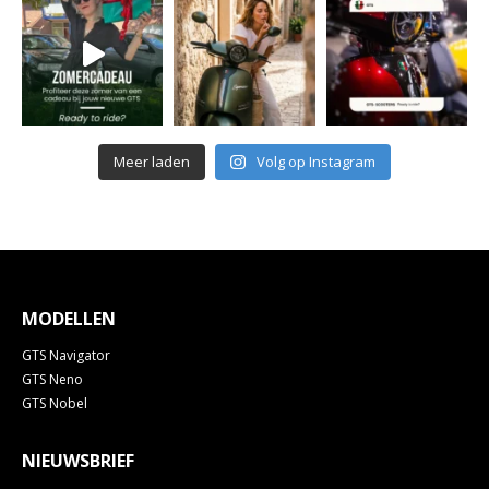
Meer laden
Volg op Instagram
MODELLEN
GTS Navigator
GTS Neno
GTS Nobel
NIEUWSBRIEF