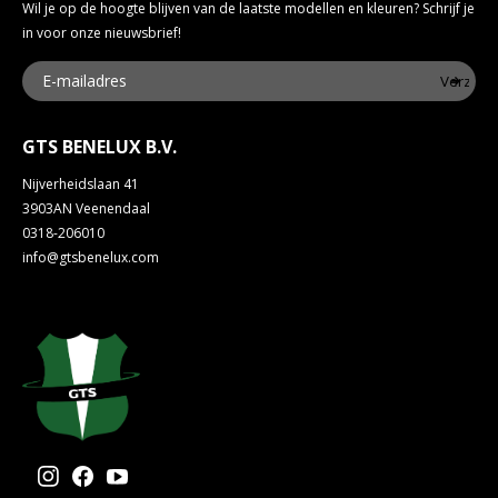
Wil je op de hoogte blijven van de laatste modellen en kleuren? Schrijf je
in voor onze nieuwsbrief!
Verzen
GTS BENELUX B.V.
Nijverheidslaan 41
3903AN Veenendaal
0318-206010
info@gtsbenelux.com