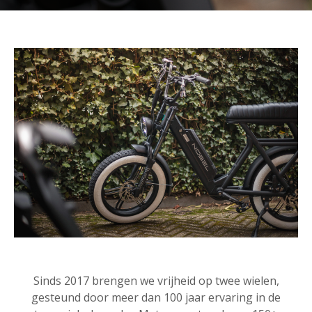
Sinds 2017 brengen we vrijheid op twee wielen,
gesteund door meer dan 100 jaar ervaring in de