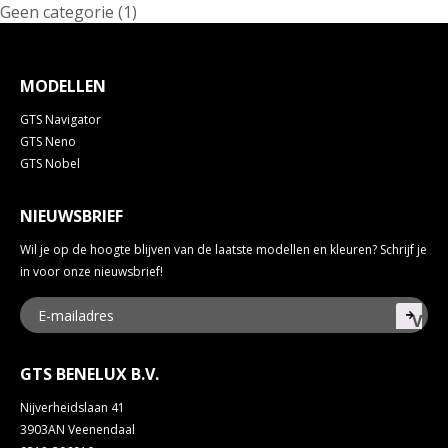
Geen categorie
(1)
MODELLEN
GTS Navigator
GTS Neno
GTS Nobel
NIEUWSBRIEF
Wil je op de hoogte blijven van de laatste modellen en kleuren? Schrijf je
in voor onze nieuwsbrief!
Ver
GTS BENELUX B.V.
Nijverheidslaan 41
3903AN Veenendaal